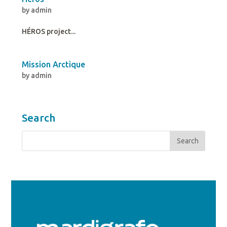
by
admin
HÉROS project...
Mission Arctique
by
admin
Search