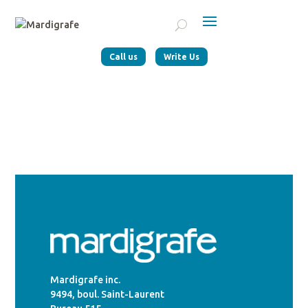
Call us
Write Us
Mardigrafe inc.
9494, boul. Saint-Laurent