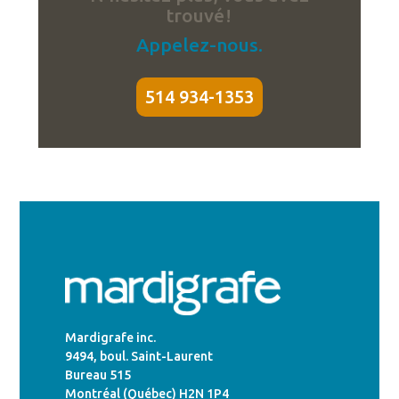
trouvé !
Appelez-nous.
514 934-1353
Mardigrafe inc.
9494, boul. Saint-Laurent
Bureau 515
Montréal (Québec) H2N 1P4