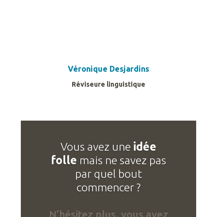
Véronique Desjardins
Réviseure linguistique
Vous avez une
idée
folle
mais ne savez pas
par quel bout
commencer ?
N’hésitez plus, vous avez