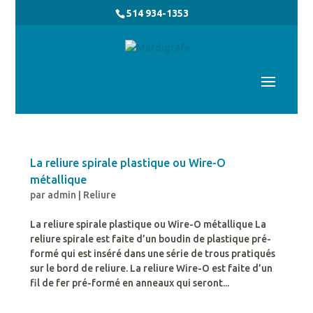
514 934-1353
La reliure spirale plastique ou Wire-O
métallique
par
admin
|
Reliure
La reliure spirale plastique ou Wire-O métallique La
reliure spirale est faite d’un boudin de plastique pré-
formé qui est inséré dans une série de trous pratiqués
sur le bord de reliure. La reliure Wire-O est faite d’un
fil de fer pré-formé en anneaux qui seront...